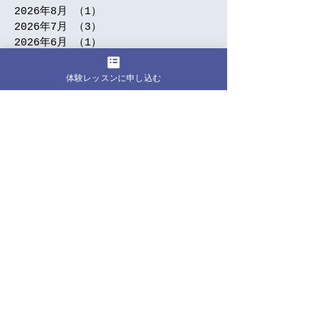
2026年8月
（1）
1件の記事
2026年7月
（3）
3件の記事
2026年6月
（1）
1件の記事
2026年1月
（1）
1件の記事
2025年10月
（1）
1件の記事
体験レッスンに申し込む
2025年9月
（1）
1件の記事
2025年7月
（1）
1件の記事
2025年5月
（1）
1件の記事
2025年4月
（2）
2件の記事
2025年3月
（2）
2件の記事
2025年2月
（2）
2件の記事
2024年12月
（1）
1件の記事
2024年11月
（2）
2件の記事
2024年9月
（5）
5件の記事
2024年7月
（3）
3件の記事
2024年6月
（1）
1件の記事
2024年5月
（5）
5件の記事
2024年4月
（5）
5件の記事
2024年3月
（4）
4件の記事
2024年2月
（1）
1件の記事