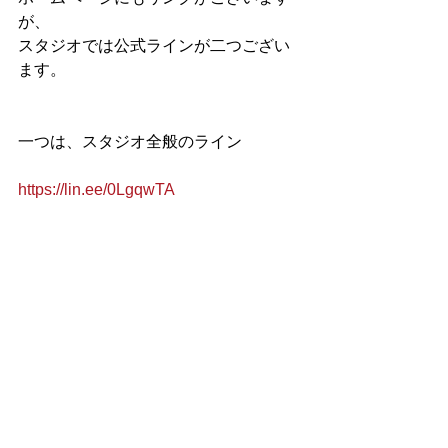
が、
スタジオでは公式ラインが二つござい
ます。
一つは、スタジオ全般のライン
https://lin.ee/0LgqwTA