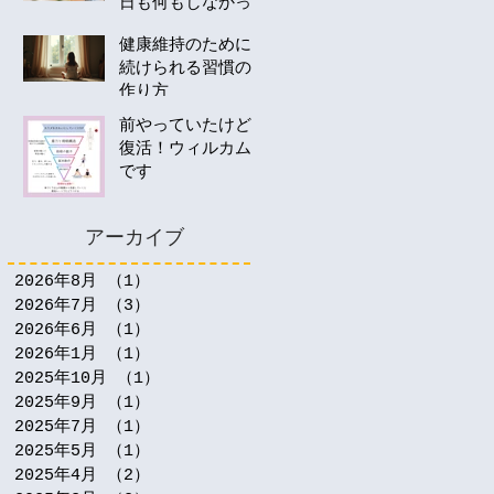
日も何もしなかっ
たあなたへ。40
健康維持のために
代・50代の運動は
続けられる習慣の
何から始める？
作り方
前やっていたけど
復活！ウィルカム
です
アーカイブ
2026年8月
（1）
1件の記事
2026年7月
（3）
3件の記事
2026年6月
（1）
1件の記事
2026年1月
（1）
1件の記事
2025年10月
（1）
1件の記事
2025年9月
（1）
1件の記事
2025年7月
（1）
1件の記事
2025年5月
（1）
1件の記事
2025年4月
（2）
2件の記事