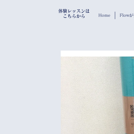
​体験レッスンは
Home
Flo
​ こちらから