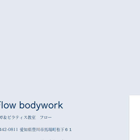
Flow bodywork
ガ＆ピラティス教室 フロー
442-0811 愛知県豊川市馬場町松下６１