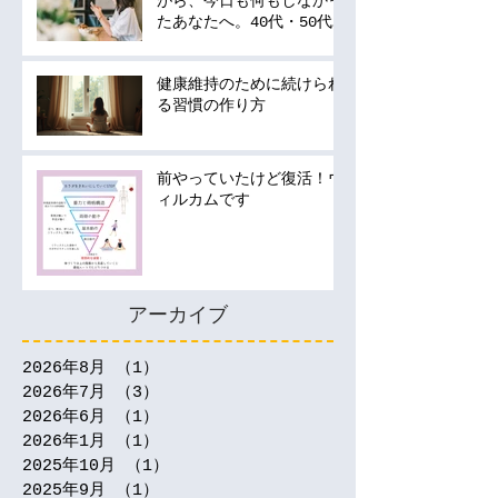
がら、今日も何もしなかっ
たあなたへ。40代・50代
の運動は何から始める？
健康維持のために続けられ
る習慣の作り方
前やっていたけど復活！ウ
ィルカムです
アーカイブ
2026年8月
（1）
1件の記事
2026年7月
（3）
3件の記事
2026年6月
（1）
1件の記事
2026年1月
（1）
1件の記事
2025年10月
（1）
1件の記事
2025年9月
（1）
1件の記事