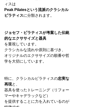
ィスは
Peak Pilatesという流派のクラシカル
ピラティス
に分類されます。
ジョセフ・ピラティスが考案した伝統
的なエクササイズと器具
を重視しています。
クラシカルな流れや原則に基づき、
オリジナルのエクササイズの順番や哲
学を大切にしています。
特に、クラシカルピラティスの
忠実な
再現
と、
器具を使ったトレーニング（リフォー
マーやキャデラックなど）
を提供することに力を入れているのが