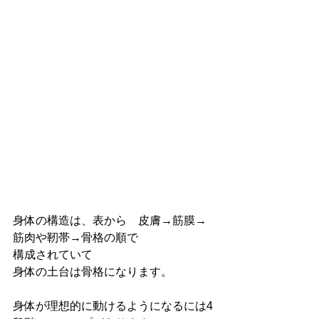
身体の構造は、表から　皮膚→筋膜→
筋肉や靭帯→骨格の順で
構成されていて
身体の土台は骨格になります。
身体が理想的に動けるようになるには4