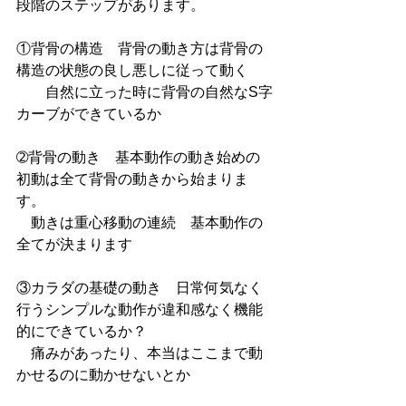
段階のステップがあります。
①背骨の構造　背骨の動き方は背骨の
構造の状態の良し悪しに従って動く
　　自然に立った時に背骨の自然なS字
カーブができているか
➁背骨の動き　基本動作の動き始めの
初動は全て背骨の動きから始まりま
す。
　動きは重心移動の連続　基本動作の
全てが決まります
③カラダの基礎の動き　日常何気なく
行うシンプルな動作が違和感なく機能
的にできているか？
　痛みがあったり、本当はここまで動
かせるのに動かせないとか