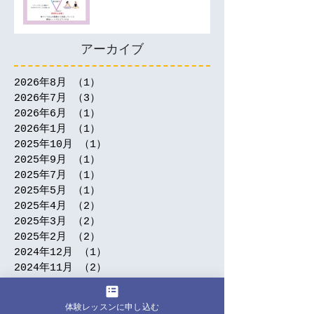
アーカイブ
2026年8月
（1）
1件の記事
2026年7月
（3）
3件の記事
2026年6月
（1）
1件の記事
2026年1月
（1）
1件の記事
2025年10月
（1）
1件の記事
2025年9月
（1）
1件の記事
2025年7月
（1）
1件の記事
2025年5月
（1）
1件の記事
2025年4月
（2）
2件の記事
2025年3月
（2）
2件の記事
2025年2月
（2）
2件の記事
2024年12月
（1）
1件の記事
2024年11月
（2）
2件の記事
2024年9月
（5）
5件の記事
2024年7月
（3）
3件の記事
体験レッスンに申し込む