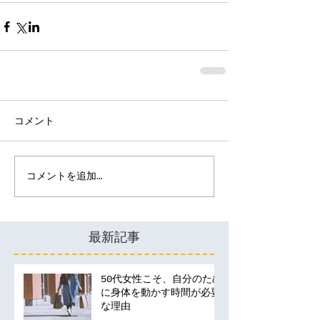
コメント
コメントを追加…
最新記事
50代女性こそ、自分のため
に身体を動かす時間が必要
な理由