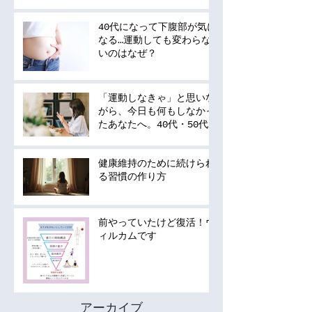
40代になって下腹部が気に
なる…運動しても変わらな
いのはなぜ？
「運動しなきゃ」と思いな
がら、今日も何もしなかっ
たあなたへ。40代・50代
の運動は何から始める？
健康維持のために続けられ
る習慣の作り方
前やっていたけど復活！ウ
ィルカムです
アーカイブ