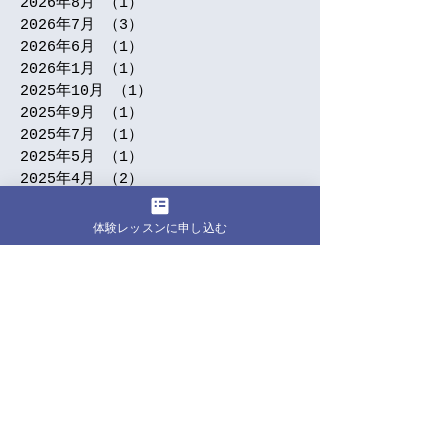
2026年8月
（1）
1件の記事
2026年7月
（3）
3件の記事
2026年6月
（1）
1件の記事
2026年1月
（1）
1件の記事
2025年10月
（1）
1件の記事
2025年9月
（1）
1件の記事
2025年7月
（1）
1件の記事
2025年5月
（1）
1件の記事
2025年4月
（2）
2件の記事
2025年3月
（2）
2件の記事
2025年2月
（2）
2件の記事
体験レッスンに申し込む
2024年12月
（1）
1件の記事
2024年11月
（2）
2件の記事
2024年9月
（5）
5件の記事
2024年7月
（3）
3件の記事
2024年6月
（1）
1件の記事
2024年5月
（5）
5件の記事
2024年4月
（5）
5件の記事
2024年3月
（4）
4件の記事
2024年2月
（1）
1件の記事
2024年1月
（7）
7件の記事