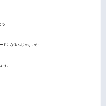
とも
ードになるんじゃないか
ょう。