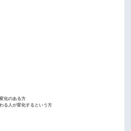
変化のある方
わる人が変化するという方