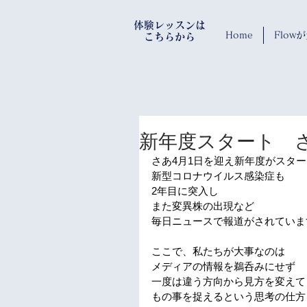
​体験レッスンは
Home
Flo
​ こちらから
新年度スタート 
さあ4月1日を迎え新年度がスタ
新型コロナウイルス感染症も
2年目に突入し
また変異株の出現など
毎日ニュースで報道がされていま
ここで、私たちが大事なのは
メディアの情報を鵜呑みにせず
一度は違う方向から見方を変えて
もの事を捉えるという思考の仕方