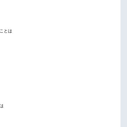
ことは
は