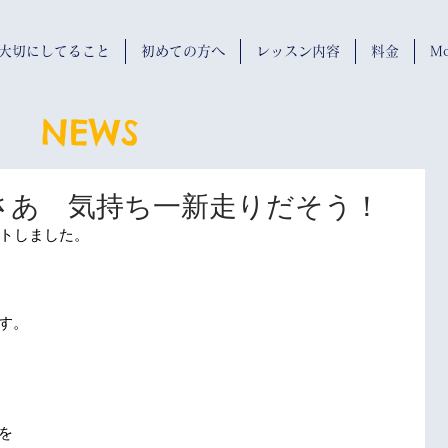
wが大切にしてること
初めての方へ
レッスン内容
料金
Mo
NEWS
さあ 気持ち一新走りだそう！
ートしました。
す。
を