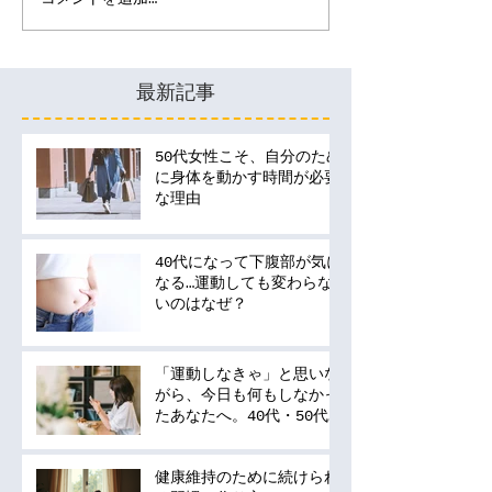
最新記事
50代女性こそ、自分のため
に身体を動かす時間が必要
な理由
40代になって下腹部が気に
なる…運動しても変わらな
いのはなぜ？
「運動しなきゃ」と思いな
がら、今日も何もしなかっ
たあなたへ。40代・50代
の運動は何から始める？
健康維持のために続けられ