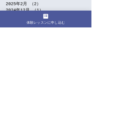
2025年2月
（2）
2件の記事
2024年12月
（1）
1件の記事
2024年11月
（2）
2件の記事
体験レッスンに申し込む
2024年9月
（5）
5件の記事
2024年7月
（3）
3件の記事
2024年6月
（1）
1件の記事
2024年5月
（5）
5件の記事
2024年4月
（5）
5件の記事
2024年3月
（4）
4件の記事
2024年2月
（1）
1件の記事
2024年1月
（7）
7件の記事
2023年12月
（2）
2件の記事
2023年10月
（1）
1件の記事
2023年9月
（3）
3件の記事
2023年8月
（4）
4件の記事
2023年7月
（2）
2件の記事
2023年6月
（8）
8件の記事
2023年5月
（2）
2件の記事
2023年4月
（2）
2件の記事
2023年3月
（1）
1件の記事