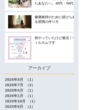
たあなたへ。40代・50代
の運動は何から始める？
健康維持のために続けられ
る習慣の作り方
前やっていたけど復活！ウ
ィルカムです
アーカイブ
2026年8月
（1）
1件の記事
2026年7月
（3）
3件の記事
2026年6月
（1）
1件の記事
2026年1月
（1）
1件の記事
2025年10月
（1）
1件の記事
2025年9月
（1）
1件の記事