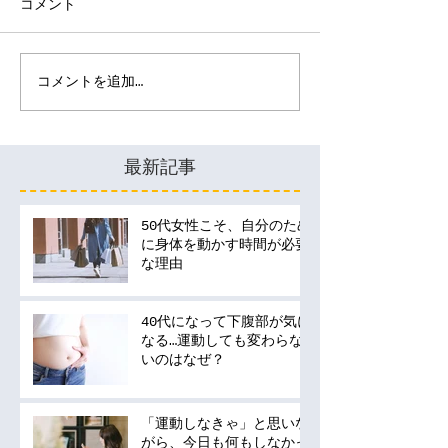
コメント
コメントを追加…
最新記事
50代女性こそ、自分のため
に身体を動かす時間が必要
な理由
40代になって下腹部が気に
なる…運動しても変わらな
いのはなぜ？
「運動しなきゃ」と思いな
がら、今日も何もしなかっ