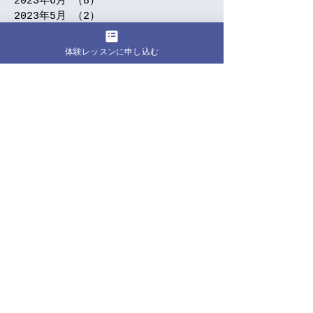
2023年6月
（8）
8件の記事
2023年5月
（2）
2件の記事
2023年4月
（2）
2件の記事
2023年3月
（1）
1件の記事
体験レッスンに申し込む
2023年2月
（1）
1件の記事
2023年1月
（2）
2件の記事
2022年12月
（4）
4件の記事
2022年10月
（1）
1件の記事
2022年8月
（4）
4件の記事
2022年6月
（1）
1件の記事
2022年5月
（2）
2件の記事
2022年4月
（1）
1件の記事
2022年3月
（3）
3件の記事
2022年2月
（1）
1件の記事
2022年1月
（5）
5件の記事
2021年12月
（145）
145件の記事