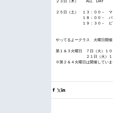
２３日（木）　　ALL　DAY
２５日（土）　１３：００－　マ
　　　　　　　１８：００－　パ
　　　　　　　１９：３０－　ピ
やってるよークラス　火曜日開催
第１＆３火曜日　７日（火）１０
　　　　　　　　２１日（火）１
※第２＆４火曜日は開催していま