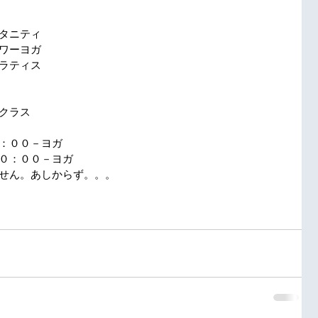
タニティ
ワーヨガ　
ラティス
クラス
：００－ヨガ
０：００－ヨガ
せん。あしからず。。。