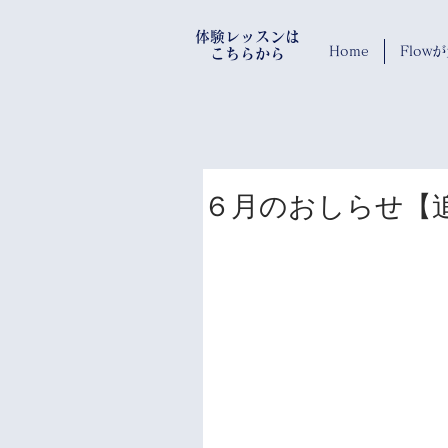
​体験レッスンは
Home
Flo
​ こちらから
６月のおしらせ【