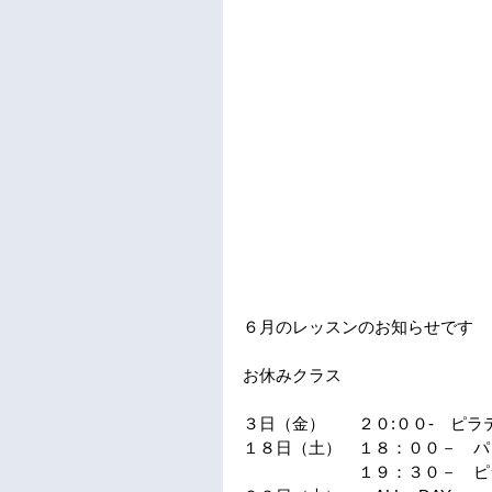
６月のレッスンのお知らせです
お休みクラス　
３日（金）　　２０:００-　ピラ
１８日（土）　１８：００－　パ
　　　　　　　１９：３０－　ピ