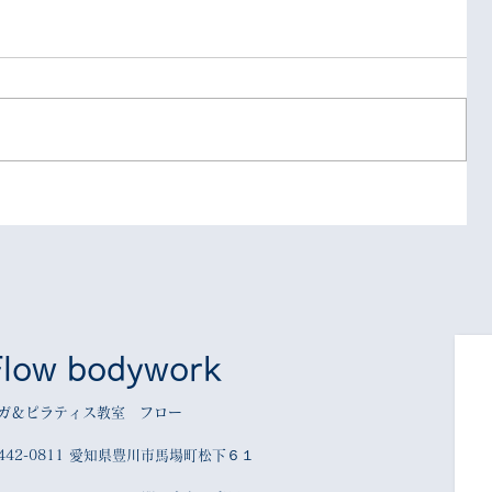
Flow bodywork
ガ＆ピラティス教室 フロー
442-0811 愛知県豊川市馬場町松下６１