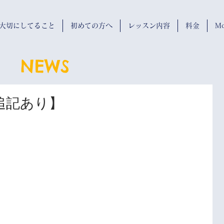
wが大切にしてること
初めての方へ
レッスン内容
料金
Mo
NEWS
追記あり】