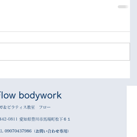
Flow bodywork
ガ＆ピラティス教室 フロー
442-0811 愛知県豊川市馬場町松下６１
EL
09070437986（お問い合わせ専用）