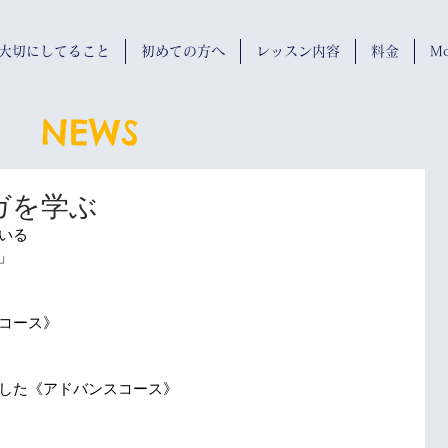
wが大切にしてること
初めての方へ
レッスン内容
料金
Mo
NEWS
ガを学ぶ
いる
」
コース》
した《アドバンスコース》