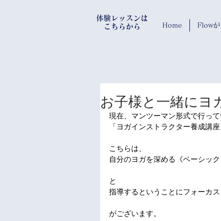
​体験レッスンは
Home
Flo
​ こちらから
お子様と一緒にヨ
現在、マンツーマン形式で行って
「ヨガインストラクター養成講座
こちらは、
自分のヨガを深める《ベーシック
と
指導するということにフォーカス
がございます。