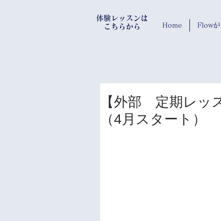
​体験レッスンは
Home
Flo
​ こちらから
【外部 定期レッ
（4月スタート）