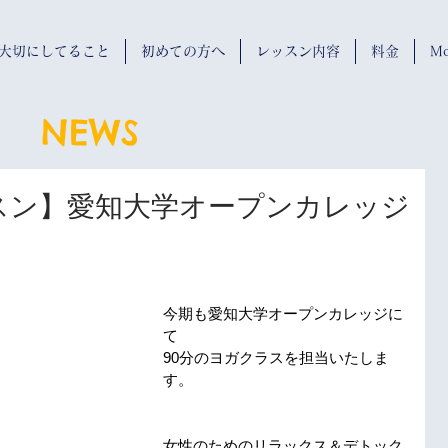
wが大切にしてること
初めての方へ
レッスン内容
料金
Mo
NEWS
スン】愛知大学オープンカレッジ
今期も愛知大学オープンカレッジに
て
90分のヨガクラスを担当いたしま
す。
女性のためのリラックス＆デトック