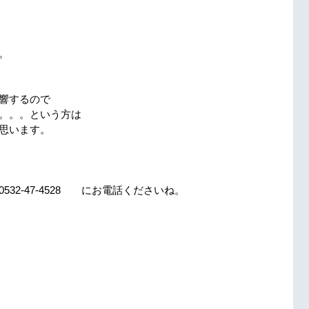
。
響するので
。。。という方は
思います。
32-47-4528　　にお電話くださいね。