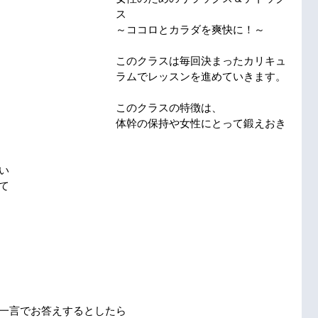
ス
～ココロとカラダを爽快に！～
このクラスは毎回決まったカリキュ
ラムでレッスンを進めていきます。
このクラスの特徴は、
体幹の保持や女性にとって鍛えおき
い
て
一言でお答えするとしたら