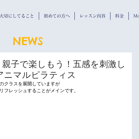
wが大切にしてること
初めての方へ
レッスン内容
料金
Mo
NEWS
催】親子で楽しもう！五感を刺激し
アニマルピラティス
のクラスを展開していますが 
リフレッシュすることがメインです。