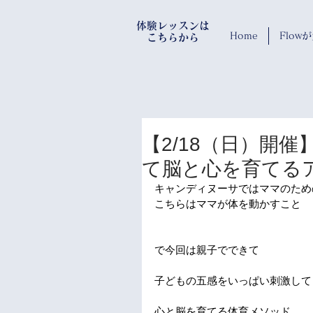
​体験レッスンは
Home
Flo
​ こちらから
【2/18（日）開
て脳と心を育てる
キャンディヌーサではママのため
こちらはママが体を動かすこと　
で今回は親子でできて
子どもの五感をいっぱい刺激して
心と脳を育てる体育メソッド