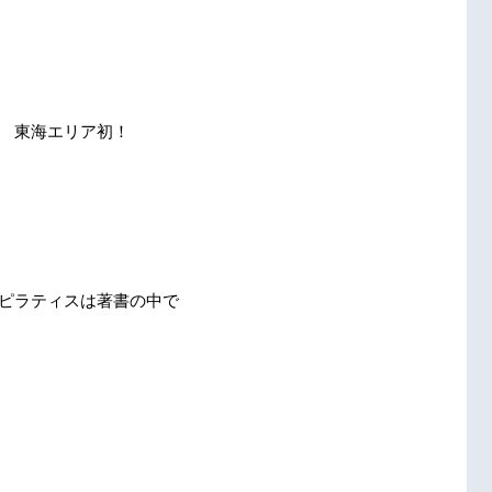
　東海エリア初！
ピラティスは著書の中で