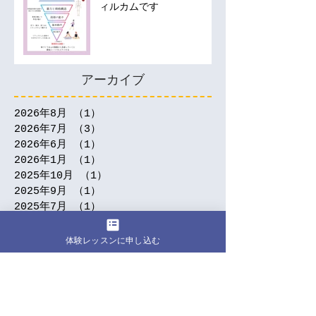
ィルカムです
アーカイブ
2026年8月
（1）
1件の記事
2026年7月
（3）
3件の記事
2026年6月
（1）
1件の記事
2026年1月
（1）
1件の記事
2025年10月
（1）
1件の記事
2025年9月
（1）
1件の記事
2025年7月
（1）
1件の記事
2025年5月
（1）
1件の記事
2025年4月
（2）
2件の記事
体験レッスンに申し込む
2025年3月
（2）
2件の記事
2025年2月
（2）
2件の記事
2024年12月
（1）
1件の記事
2024年11月
（2）
2件の記事
2024年9月
（5）
5件の記事