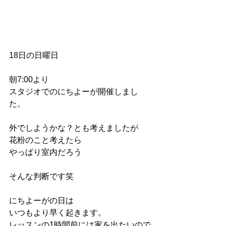
18日の日曜日
朝7:00より
スタジオでのにちよーが開催しまし
た。
外でしようかな？とも考えましたが
花粉のこと考えたら
やっぱり室内だろう
そんな判断です笑
にちよーがの日は
いつもより早く起きます。
レッスンの1時間前には家を出たいので