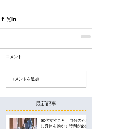
コメント
コメントを追加…
最新記事
50代女性こそ、自分のため
に身体を動かす時間が必要