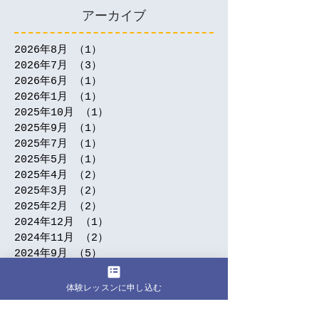
アーカイブ
2026年8月
（1）
1件の記事
2026年7月
（3）
3件の記事
2026年6月
（1）
1件の記事
2026年1月
（1）
1件の記事
2025年10月
（1）
1件の記事
2025年9月
（1）
1件の記事
2025年7月
（1）
1件の記事
2025年5月
（1）
1件の記事
2025年4月
（2）
2件の記事
2025年3月
（2）
2件の記事
2025年2月
（2）
2件の記事
2024年12月
（1）
1件の記事
2024年11月
（2）
2件の記事
2024年9月
（5）
5件の記事
2024年7月
（3）
3件の記事
2024年6月
（1）
1件の記事
体験レッスンに申し込む
2024年5月
（5）
5件の記事
2024年4月
（5）
5件の記事