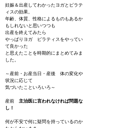
妊娠＆出産してわかったヨガとピラテ
ィスの効果。
年齢、体質、性格によるものもあるか
もしれないと思いつつも
出産を終えてみたら
やっぱりヨガ　ピラティスをやってい
て良かった
と思えたことを時期的にまとめてみま
した。
～産前・お産当日・産後　体の変化や
状況に応じて
気づいたこといろいろ～
産前　
主治医に言われなければ問題な
し！
何が不安で何に疑問を持っているのか