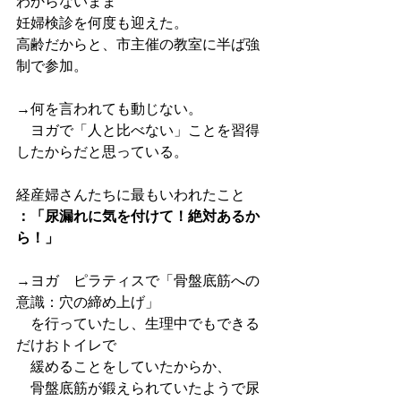
わからないまま
妊婦検診を何度も迎えた。
高齢だからと、市主催の教室に半ば強
制で参加。
→何を言われても動じない。
　ヨガで「人と比べない」ことを習得
したからだと思っている。
経産婦さんたちに最もいわれたこと
：「尿漏れに気を付けて！絶対あるか
ら！」
→ヨガ　ピラティスで「骨盤底筋への
意識：穴の締め上げ」
　を行っていたし、生理中でもできる
だけおトイレで
　緩めることをしていたからか、
　骨盤底筋が鍛えられていたようで尿