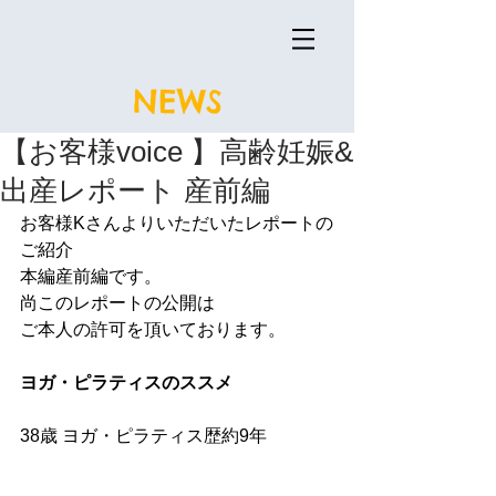
NEWS
【お客様voice 】高齢妊娠&
出産レポート 産前編
お客様Kさんよりいただいたレポートの
ご紹介
本編産前編です。
尚このレポートの公開は
ご本人の許可を頂いております。
ヨガ・ピラティスのススメ
38歳 ヨガ・ピラティス歴約9年