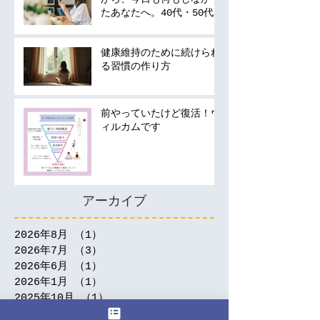
たあなたへ。40代・50代
の運動は何から始める？
健康維持のために続けられ
る習慣の作り方
前やっていたけど復活！ウ
ィルカムです
アーカイブ
2026年8月
（1）
1件の記事
2026年7月
（3）
3件の記事
2026年6月
（1）
1件の記事
2026年1月
（1）
1件の記事
2025年10月
（1）
1件の記事
2025年9月
（1）
1件の記事