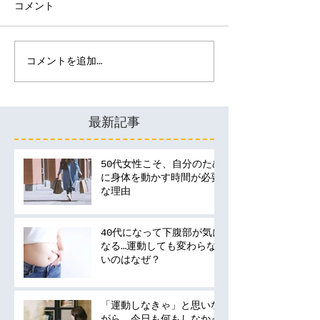
コメント
コメントを追加…
最新記事
50代女性こそ、自分のため
に身体を動かす時間が必要
な理由
40代になって下腹部が気に
なる…運動しても変わらな
いのはなぜ？
「運動しなきゃ」と思いな
がら、今日も何もしなかっ