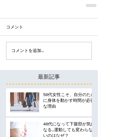
コメント
コメントを追加…
最新記事
50代女性こそ、自分のため
に身体を動かす時間が必要
な理由
40代になって下腹部が気に
なる…運動しても変わらな
いのはなぜ？