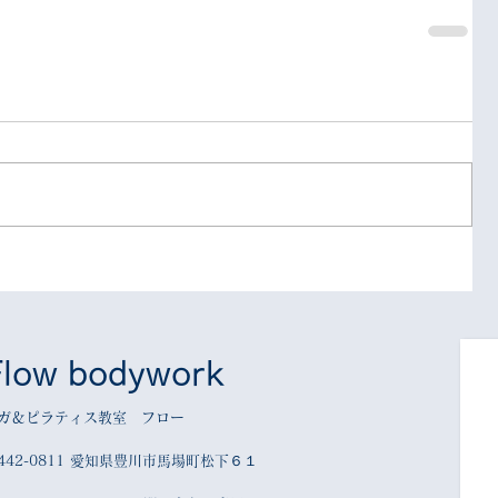
Flow bodywork
ガ＆ピラティス教室 フロー
442-0811 愛知県豊川市馬場町松下６１