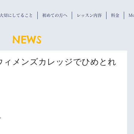
wが大切にしてること
初めての方へ
レッスン内容
料金
Mo
NEWS
ろウィメンズカレッジでひめとれ
。