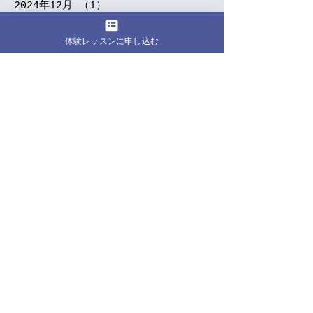
2024年12月
（1）
1件の記事
2024年11月
（2）
2件の記事
2024年9月
（5）
5件の記事
体験レッスンに申し込む
2024年7月
（3）
3件の記事
2024年6月
（1）
1件の記事
2024年5月
（5）
5件の記事
2024年4月
（5）
5件の記事
2024年3月
（4）
4件の記事
2024年2月
（1）
1件の記事
2024年1月
（7）
7件の記事
2023年12月
（2）
2件の記事
2023年10月
（1）
1件の記事
2023年9月
（3）
3件の記事
2023年8月
（4）
4件の記事
2023年7月
（2）
2件の記事
2023年6月
（8）
8件の記事
2023年5月
（2）
2件の記事
2023年4月
（2）
2件の記事
2023年3月
（1）
1件の記事
2023年2月
（1）
1件の記事