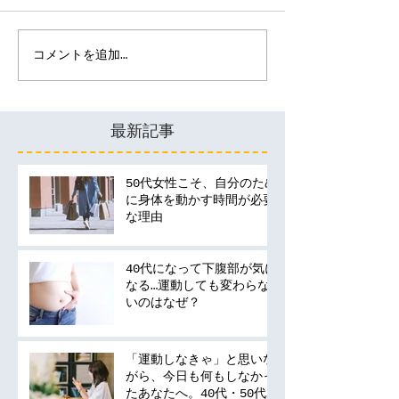
コメントを追加…
最新記事
50代女性こそ、自分のため
に身体を動かす時間が必要
な理由
40代になって下腹部が気に
なる…運動しても変わらな
いのはなぜ？
「運動しなきゃ」と思いな
がら、今日も何もしなかっ
たあなたへ。40代・50代