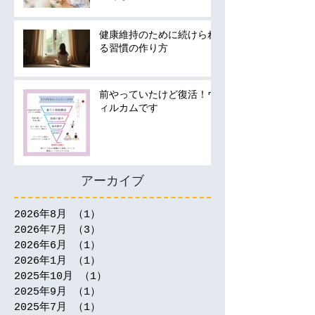
の運動は何から始める？
健康維持のために続けられ
る習慣の作り方
前やっていたけど復活！ウ
ィルカムです
アーカイブ
2026年8月
（1）
1件の記事
2026年7月
（3）
3件の記事
2026年6月
（1）
1件の記事
2026年1月
（1）
1件の記事
2025年10月
（1）
1件の記事
2025年9月
（1）
1件の記事
2025年7月
（1）
1件の記事