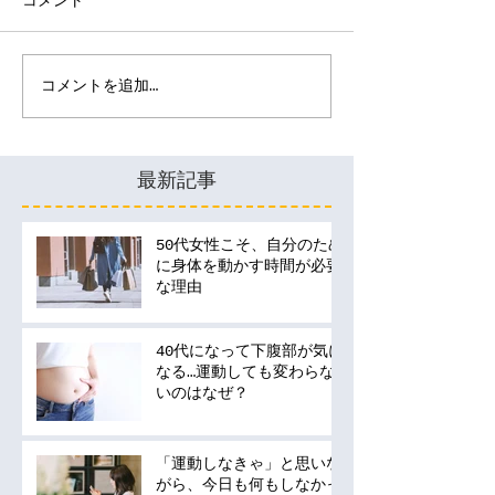
コメント
コメントを追加…
最新記事
50代女性こそ、自分のため
に身体を動かす時間が必要
な理由
40代になって下腹部が気に
なる…運動しても変わらな
いのはなぜ？
「運動しなきゃ」と思いな
がら、今日も何もしなかっ