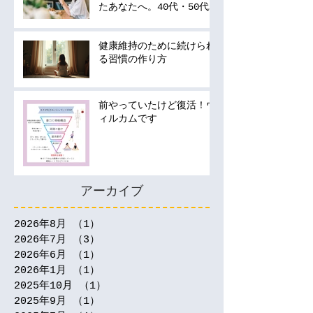
たあなたへ。40代・50代
の運動は何から始める？
健康維持のために続けられ
る習慣の作り方
前やっていたけど復活！ウ
ィルカムです
アーカイブ
2026年8月
（1）
1件の記事
2026年7月
（3）
3件の記事
2026年6月
（1）
1件の記事
2026年1月
（1）
1件の記事
2025年10月
（1）
1件の記事
2025年9月
（1）
1件の記事