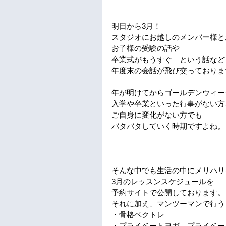
明日から3月！
スタジオにお越しのメンバー様と
お子様の受験の話や
卒業式がもうすぐ　という話など
年度末の会話が飛び交っておりま
年が明けてからゴールデンウィー
入学や卒業といった行事がない方
ご自身に変化がない方でも
バタバタしていく時期ですよね。
そんな中でも生活の中にメリハリ
3月のレッスンスケジュールを
予約サイトで公開しております。
それに加え、マンツーマンで行う
・骨格ベクトレ
・プライベートヨガ、プライベー