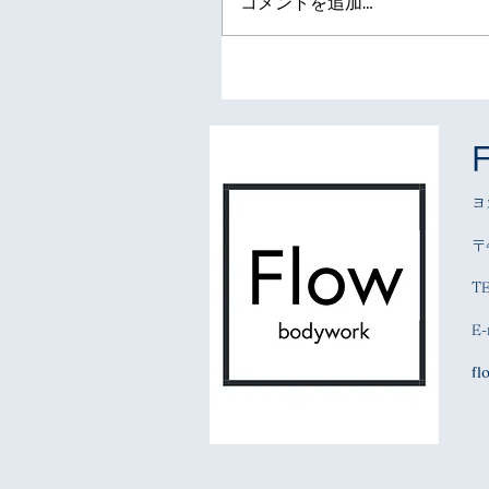
コメントを追加…
ヨ
〒
T
E-
fl