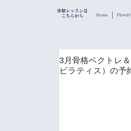
​体験レッスンは
Home
Flo
​ こちらから
3月骨格ベクトレ
ピラティス）の予