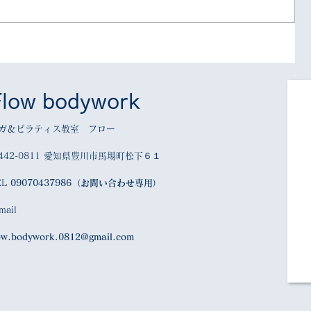
Flow bodywork
ガ＆ピラティス教室 フロー
442-0811 愛知県豊川市馬場町松下６１
EL
09070437986（お問い合わせ専用）
mail
ow.bodywork.0812@gmail.com