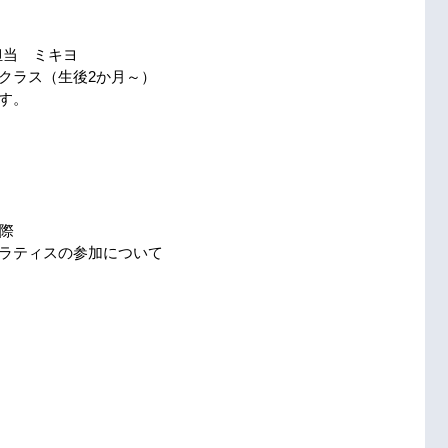
　担当　ミキヨ
クラス（生後2か月～）
す。
際
ラティスの参加について