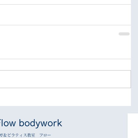
Flow bodywork
ガ＆ピラティス教室 フロー