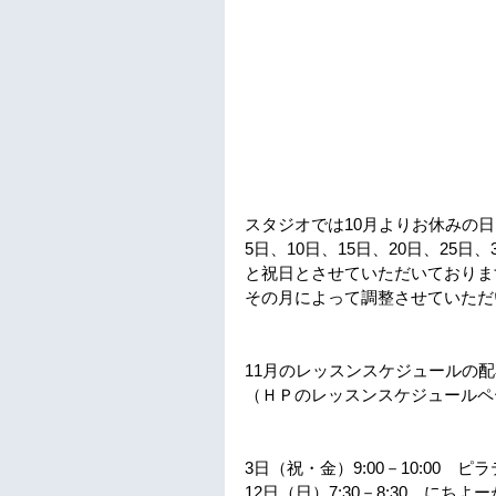
スタジオでは10月よりお休みの
5日、10日、15日、20日、25日
と祝日とさせていただいておりま
その月によって調整させていただ
11月のレッスンスケジュールの
（ＨＰのレッスンスケジュールペ
3日（祝・金）9:00－10:00　ピ
12日（日）7:30－8:30　にち