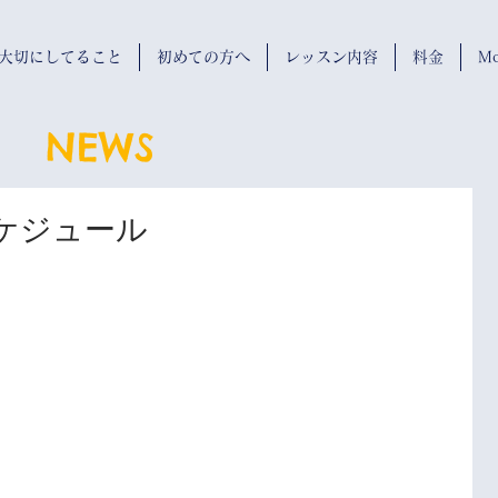
wが大切にしてること
初めての方へ
レッスン内容
料金
Mo
NEWS
ケジュール