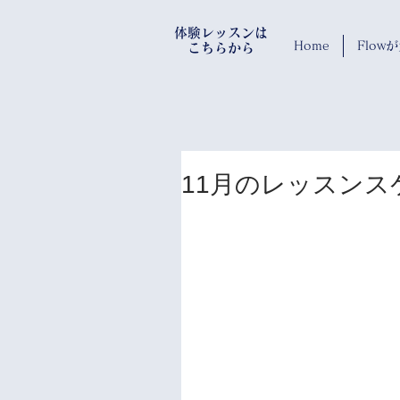
​体験レッスンは
Home
Flo
​ こちらから
11月のレッスンス