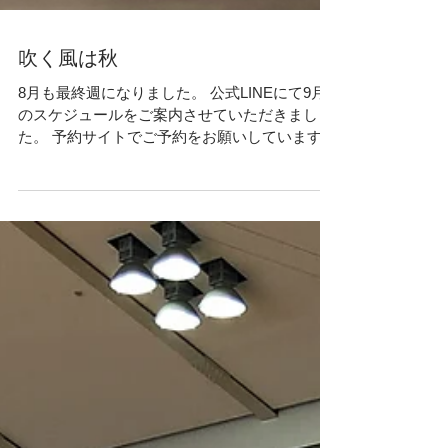
吹く風は秋
8月も最終週になりました。 公式LINEにて9月
のスケジュールをご案内させていただきまし
た。 予約サイトでご予約をお願いしていますが
スタジオの名前変更に伴い システム上の都合で
予約開始を 8月31日（水） とさせていただきま
す。 お手数をおかけいたしますが...