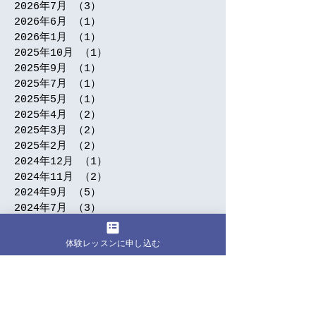
2026年7月
（3）
3件の記事
2026年6月
（1）
1件の記事
2026年1月
（1）
1件の記事
2025年10月
（1）
1件の記事
2025年9月
（1）
1件の記事
2025年7月
（1）
1件の記事
2025年5月
（1）
1件の記事
2025年4月
（2）
2件の記事
2025年3月
（2）
2件の記事
2025年2月
（2）
2件の記事
2024年12月
（1）
1件の記事
2024年11月
（2）
2件の記事
2024年9月
（5）
5件の記事
2024年7月
（3）
3件の記事
2024年6月
（1）
1件の記事
2024年5月
（5）
5件の記事
体験レッスンに申し込む
2024年4月
（5）
5件の記事
2024年3月
（4）
4件の記事
2024年2月
（1）
1件の記事
2024年1月
（7）
7件の記事