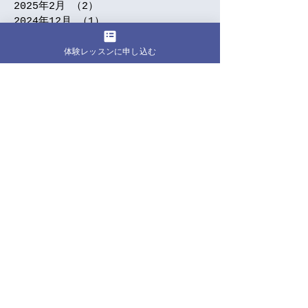
2025年2月
（2）
2件の記事
2024年12月
（1）
1件の記事
2024年11月
（2）
2件の記事
体験レッスンに申し込む
2024年9月
（5）
5件の記事
2024年7月
（3）
3件の記事
2024年6月
（1）
1件の記事
2024年5月
（5）
5件の記事
2024年4月
（5）
5件の記事
2024年3月
（4）
4件の記事
2024年2月
（1）
1件の記事
2024年1月
（7）
7件の記事
2023年12月
（2）
2件の記事
2023年10月
（1）
1件の記事
2023年9月
（3）
3件の記事
2023年8月
（4）
4件の記事
2023年7月
（2）
2件の記事
2023年6月
（8）
8件の記事
2023年5月
（2）
2件の記事
2023年4月
（2）
2件の記事
2023年3月
（1）
1件の記事