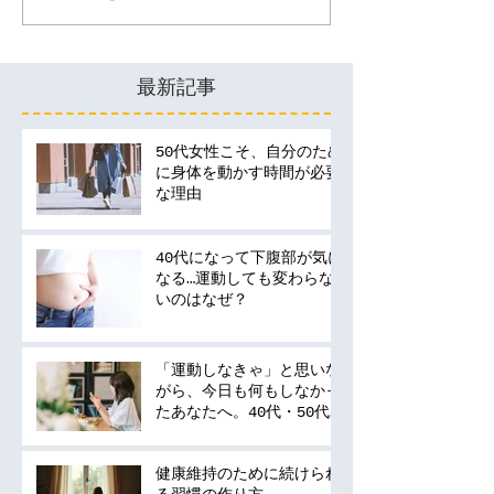
最新記事
50代女性こそ、自分のため
に身体を動かす時間が必要
な理由
40代になって下腹部が気に
なる…運動しても変わらな
いのはなぜ？
「運動しなきゃ」と思いな
がら、今日も何もしなかっ
たあなたへ。40代・50代
の運動は何から始める？
健康維持のために続けられ