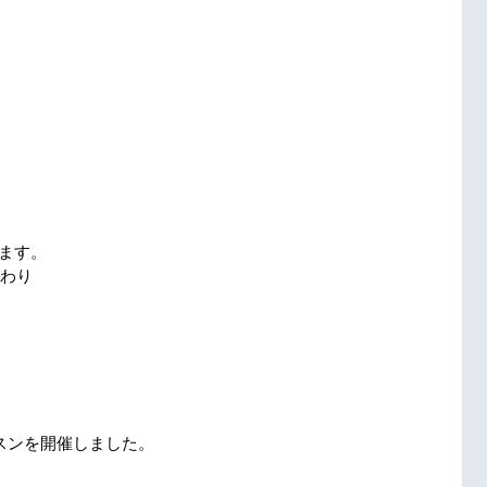
ます。
終わり
ッスンを開催しました。