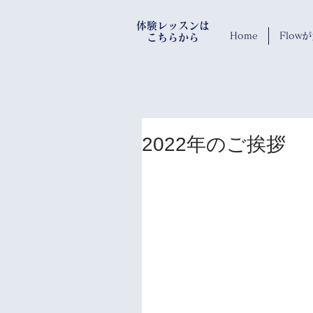
​体験レッスンは
Home
Flo
​ こちらから
2022年のご挨拶