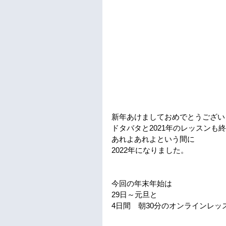
新年あけましておめでとうござい
ドタバタと2021年のレッスンも
あれよあれよという間に
2022年になりました。
今回の年末年始は
29日～元旦と
4日間　朝30分のオンラインレ