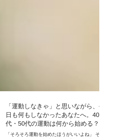
「運動しなきゃ」と思いながら、今