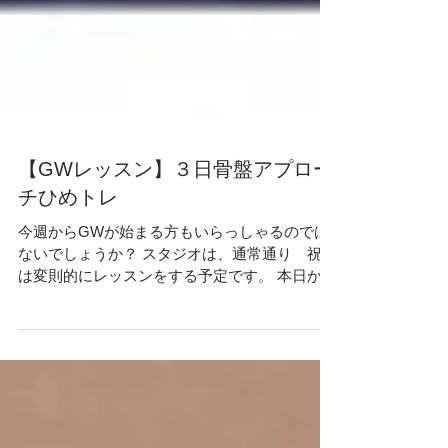
【GWレッスン】３日骨盤アプロー
チひめトレ
今週からGWが始まる方もいらっしゃるのでは
ないでしょうか？ スタジオは、通常通り 祝日
は変則的にレッスンをする予定です。 本日から
はGWレッスン こんなんだよーっという ご案
内をしていきます。 ３日（火） １０:００-１
１:００ は ≪骨盤アプローチ ひめトレ≫...