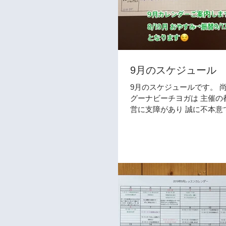
9月のスケジュール
9月のスケジュールです。 尚、
グーナビーチヨガは 主催の
営に支障があり 誠に不本意
が、中止となりました。 す
ただいていました方には 個
ていただきました。 参加ご
さっていた方が いらっしゃい