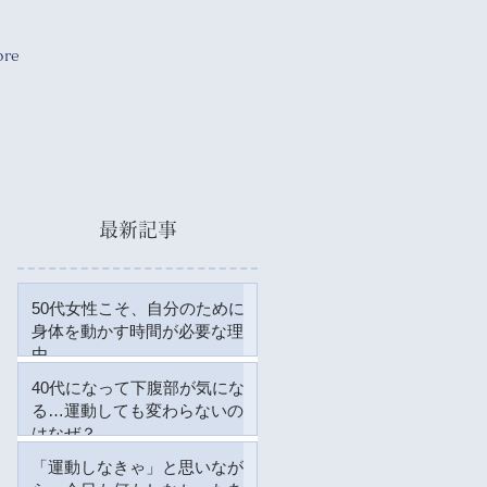
re
最新記事
50代女性こそ、自分のために
身体を動かす時間が必要な理
由
40代になって下腹部が気にな
2 日前
る…運動しても変わらないの
はなぜ？
「運動しなきゃ」と思いなが
7月27日