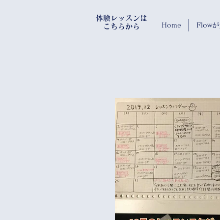
​体験レッスンは
Home
Flo
​ こちらから