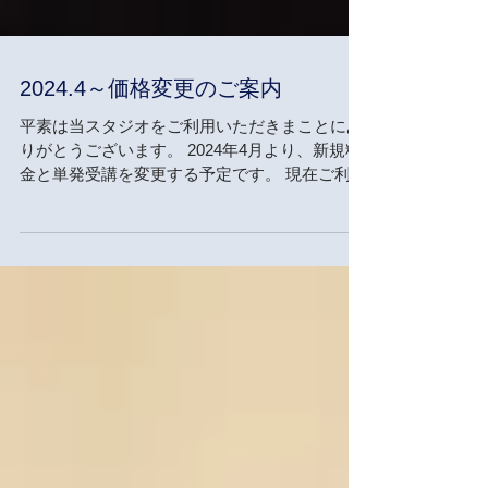
2024.4～価格変更のご案内
平素は当スタジオをご利用いただきまことにあ
りがとうございます。 2024年4月より、新規料
金と単発受講を変更する予定です。 現在ご利用
いただいている以下の皆様は変更はございませ
ん。 ・オールフリー会員 ・スタジオ4回会員様
・新城ミニレッスン会員様...